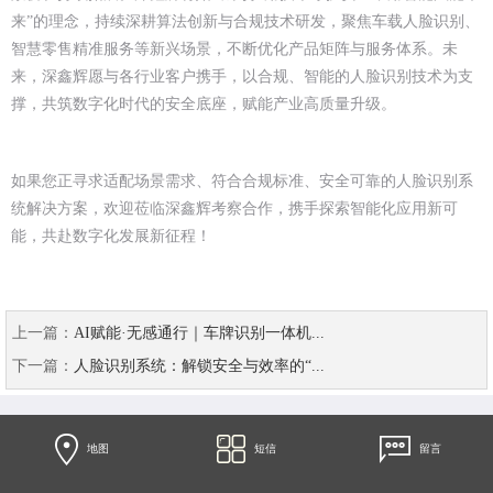
来”的理念，持续深耕算法创新与合规技术研发，聚焦车载人脸识别、
智慧零售精准服务等新兴场景，不断优化产品矩阵与服务体系。未
来，深鑫辉愿与各行业客户携手，以合规、智能的人脸识别技术为支
撑，共筑数字化时代的安全底座，赋能产业高质量升级。
如果您正寻求适配场景需求、符合合规标准、安全可靠的人脸识别系
统解决方案，欢迎莅临深鑫辉考察合作，携手探索智能化应用新可
能，共赴数字化发展新征程！
上一篇：
AI赋能·无感通行｜车牌识别一体机...
下一篇：
人脸识别系统：解锁安全与效率的“...
地图
短信
留言