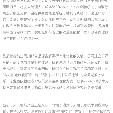
时人脸比对与动态布控，大幅提升安防响应效率，已服务全国百余个
园区项目，将安全管理人力成本降低60%以上；在金融领域，为银行
网点、线上支付平台提供身份核验系统，替代传统密码、验证码方
式，既提升交易安全性，又优化用户体验，助力金融机构合规升级；
在政务与教育领域，推出政务大厅智能取号、校园宿舍管理、考场身
份核验等定制方案，实现服务与管理的双重智能化，提升政务办理效
率与校园安全管控水平。
品质管控与全周期服务是深鑫辉赢得市场信赖的关键。公司建立了严
苛的产品测试与质量管控体系，所有系统均经过极端环境适应性、抗
干扰能力、稳定性等多重测试，确保在不同工况下持续稳定运行。同
时构建“定制化研发-上门部署-技术培训-售后运维”的全周期服务体
系，专业团队根据客户场景需求量身优化方案，提供7×24小时技术支
持与定期巡检服务，确保系统高效运转，及时响应客户各类需求。
当前，人工智能产业正迎来新一轮增长浪潮，人脸识别技术的应用场
景仍在持续拓展。深鑫辉将始终秉持“用技术守护安全，用智能赋能未