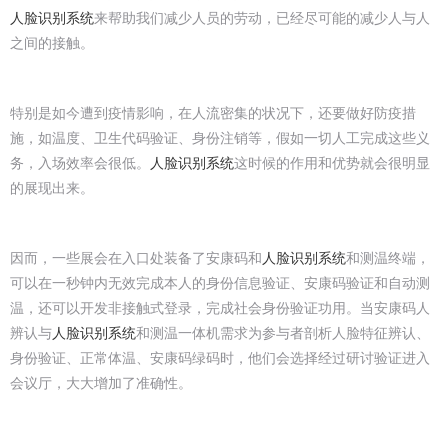
人脸识别系统
来帮助我们减少人员的劳动，已经尽可能的减少人与人
之间的接触。
特别是如今遭到疫情影响，在人流密集的状况下，还要做好防疫措
施，如温度、卫生代码验证、身份注销等，假如一切人工完成这些义
务，入场效率会很低。
人脸识别系统
这时候的作用和优势就会很明显
的展现出来。
因而，一些展会在入口处装备了安康码和
人脸识别系统
和测温终端，
可以在一秒钟内无效完成本人的身份信息验证、安康码验证和自动测
温，还可以开发非接触式登录，完成社会身份验证功用。当安康码人
辨认与
人脸识别系统
和测温一体机需求为参与者剖析人脸特征辨认、
身份验证、正常体温、安康码绿码时，他们会选择经过研讨验证进入
会议厅，大大增加了准确性。