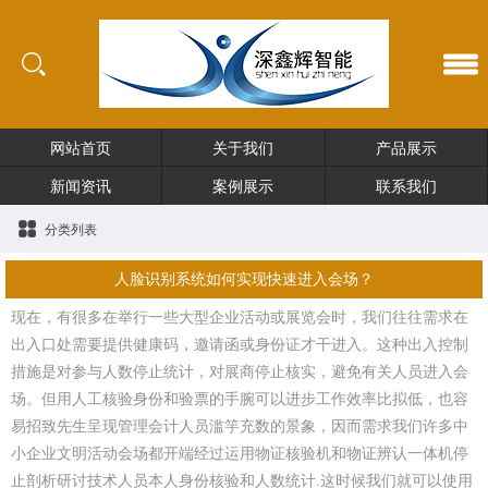
网站首页
关于我们
产品展示
新闻资讯
案例展示
联系我们
分类列表
人脸识别系统如何实现快速进入会场？
现在，有很多在举行一些大型企业活动或展览会时，我们往往需求在
出入口处需要提供健康码，邀请函或身份证才干进入。这种出入控制
措施是对参与人数停止统计，对展商停止核实，避免有关人员进入会
场。但用人工核验身份和验票的手腕可以进步工作效率比拟低，也容
易招致先生呈现管理会计人员滥竽充数的景象，因而需求我们许多中
小企业文明活动会场都开端经过运用物证核验机和物证辨认一体机停
止剖析研讨技术人员本人身份核验和人数统计.这时候我们就可以使用