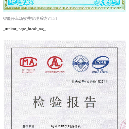
智能停车场收费管理系统V1.51
_ueditor_page_break_tag_