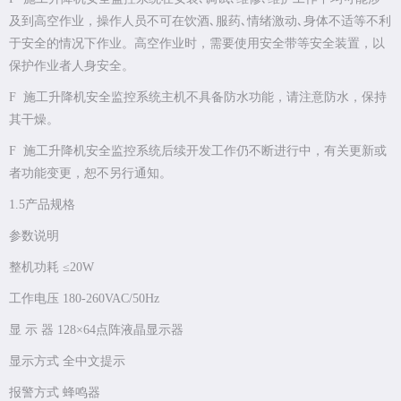
及到高空作业，操作人员不可在饮酒､服药､情绪激动､身体不适等不利
于安全的情况下作业。高空作业时，需要使用安全带等安全装置，以
保护作业者人身安全。
F 施工升降机安全监控系统主机不具备防水功能，请注意防水，保持
其干燥。
F 施工升降机安全监控系统后续开发工作仍不断进行中，有关更新或
者功能变更，恕不另行通知。
1.5产品规格
参数说明
整机功耗 ≤20W
工作电压 180-260VAC/50Hz
显 示 器 128×64点阵液晶显示器
显示方式 全中文提示
报警方式 蜂鸣器