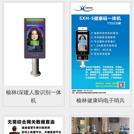
榆林I深建人脸识别一体
机
榆林健康码电子哨兵