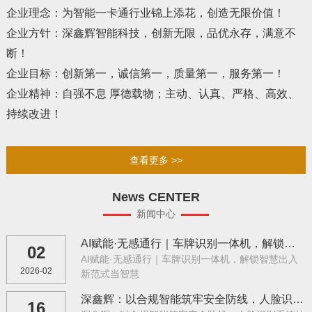
企业理念：
为智能一卡通行业锦上添花，创造无限价值！
企业方针：
深鑫辉智能科技，创新无限，品优永存，满意不
断！
企业目标：
创新第一，诚信第一，质量第一，服务第一！
企业精神：
自强不息 厚德载物；主动、认真、严格、高效、
持续改进！
查看更多 >>
News CENTER
新闻中心
AI赋能·无感通行｜车牌识别一体机，解锁智慧出入新范式
02
AI赋能·无感通行｜车牌识别一体机，解锁智慧出入
2026-02
新范式当智慧
深鑫辉：以合规智能筑牢安全防线，人脸识别系统技术赋能多领域数字化升级
16