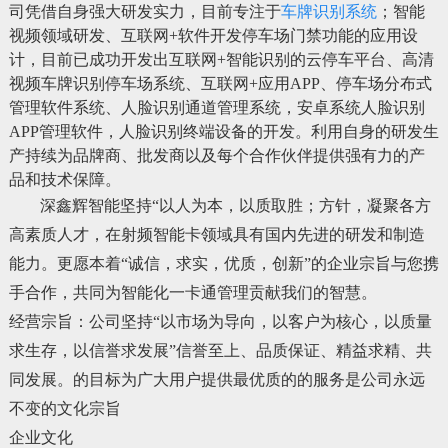
司凭借自身强大研发实力，目前专注于
车牌识别系统
；智能
视频领域研发、互联网+软件开发停车场门禁功能的应用设
计，目前已成功开发出互联网+智能识别的云停车平台、高清
视频车牌识别停车场系统、互联网+应用APP、停车场分布式
管理软件系统、人脸识别通道管理系统，安卓系统人脸识别
APP管理软件，人脸识别终端设备的开发。利用自身的研发生
产持续为品牌商、批发商以及每个合作伙伴提供强有力的产
品和技术保障。
深鑫辉智能坚持“以人为本，以质取胜；方针，凝聚各方
高素质人才，在射频智能卡领域具有国内先进的研发和制造
能力。更愿本着“诚信，求实，优质，创新”的企业宗旨与您携
手合作，共同为智能化一卡通管理贡献我们的智慧。
经营宗旨
：
公司坚持“以市场为导向，以客户为核心，以质量
求生存，以信誉求发展”信誉至上、品质保证、精益求精、共
同发展。的目标为广大用户提供最优质的的服务是公司永远
不变的文化宗旨
企业文化